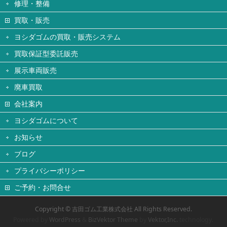
修理・整備
買取・販売
ヨシダゴムの買取・販売システム
買取保証型委託販売
展示車両販売
廃車買取
会社案内
ヨシダゴムについて
お知らせ
ブログ
プライバシーポリシー
ご予約・お問合せ
Copyright ©
吉田ゴム工業株式会社
All Rights Reserved.
Powered by
WordPress
&
BizVektor Theme
by
Vektor,Inc.
technology.