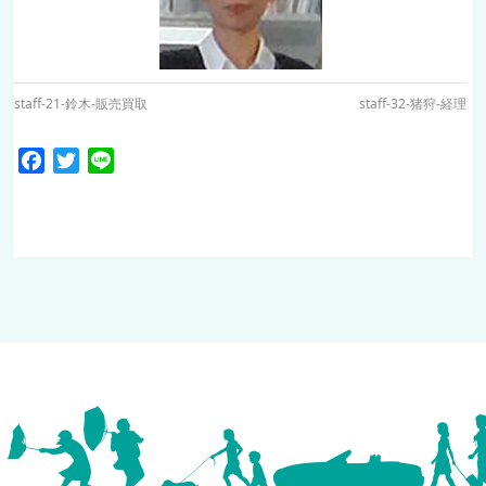
staff-21-鈴木-販売買取
staff-32-猪狩-経理
Facebook
Twitter
Line