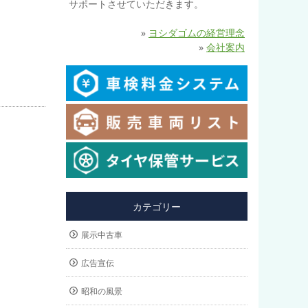
サポートさせていただきます。
»
ヨシダゴムの経営理念
»
会社案内
カテゴリー
展示中古車
広告宣伝
昭和の風景