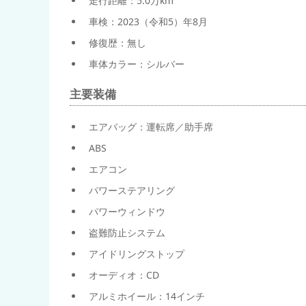
走行距離：5.0万km
車検：2023（令和5）年8月
修復歴：無し
車体カラー：シルバー
主要装備
エアバッグ：運転席／助手席
ABS
エアコン
パワーステアリング
パワーウィンドウ
盗難防止システム
アイドリングストップ
オーディオ：CD
アルミホイール：14インチ