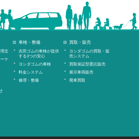
車検・整備
買取・販売
営理念
吉田ゴムの車検が提供
ヨシダゴムの買取・販
する3つの安心
売システム
ターケ
ヨシダゴムの車検
買取保証型委託販売
料金システム
展示車両販売
修理・整備
廃車買取
せ