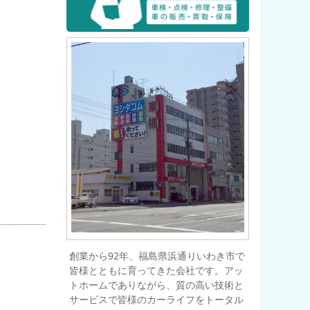
創業から92年、福島県浜通りいわき市で
皆様とともに育ってきた会社です。アッ
トホームでありながら、質の高い技術と
サービスで皆様のカーライフをトータル