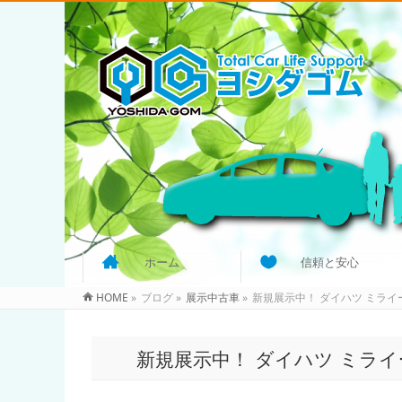
ホーム
信頼と安心
HOME
»
ブログ
»
展示中古車
»
新規展示中！ ダイハツ ミライ
新規展示中！ ダイハツ ミライ