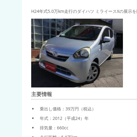
H24年式5.0万km走行のダイハツ ミライースXの展示
主要情報
乗出し価格：39万円（税込）
年式：2012（平成24）年
排気量：660cc