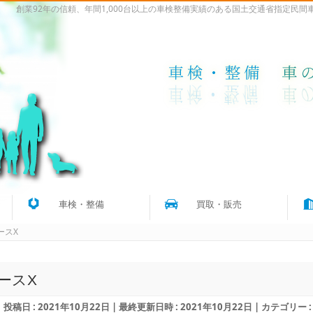
創業92年の信頼、年間1,000台以上の車検整備実績のある国土交通省指定民
車検・整備
買取・販売
ースX
ースX
投稿日 : 2021年10月22日
最終更新日時 : 2021年10月22日
カテゴリー 