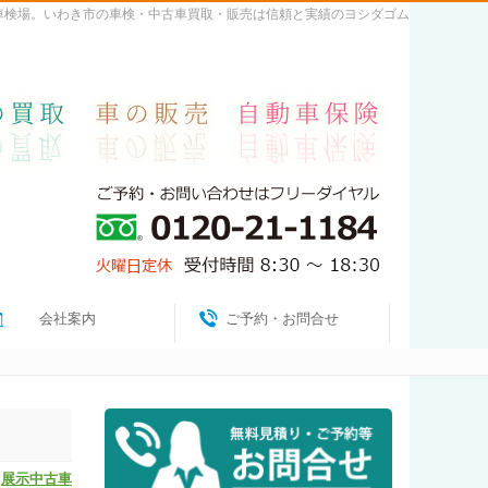
間車検場。いわき市の車検・中古車買取・販売は信頼と実績のヨシダゴム
会社案内
ご予約・お問合せ
:
展示中古車