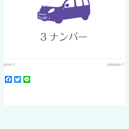
price-2
pikapika-2
Facebook
Twitter
Line