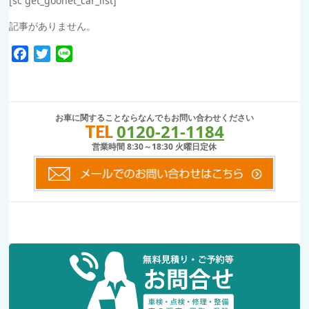
[sc get_goonet_car_list]
記事がありません。
Facebook
Twitter
Line
お車に関することならなんでもお問い合わせください
0120-21-1184
TEL
営業時間 8:30～18:30 火曜日定休